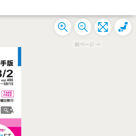
前ページ →