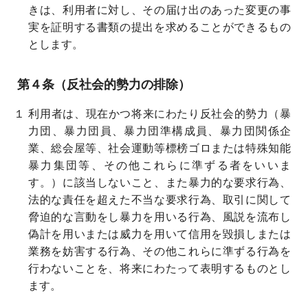
きは、利用者に対し、その届け出のあった変更の事
実を証明する書類の提出を求めることができるもの
とします。
第４条（反社会的勢力の排除）
１ 利用者は、現在かつ将来にわたり反社会的勢力（暴
力団、暴力団員、暴力団準構成員、暴力団関係企
業、総会屋等、社会運動等標榜ゴロまたは特殊知能
暴力集団等、その他これらに準ずる者をいいま
す。）に該当しないこと、また暴力的な要求行為、
法的な責任を超えた不当な要求行為、取引に関して
脅迫的な言動をし暴力を用いる行為、風説を流布し
偽計を用いまたは威力を用いて信用を毀損しまたは
業務を妨害する行為、その他これらに準ずる行為を
行わないことを、将来にわたって表明するものとし
ます。