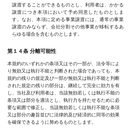
譲渡することができるものとし、利用者は、かかる
譲渡につき本項において予め同意したものとしま
す。なお、本項に定める事業譲渡には、通常の事業
譲渡のみならず、会社分割その他事業が移転するあ
らゆる場合を含むものとします。
第１４条 分離可能性
本規約のいずれかの条項又はその一部が、法令等によ
り無効又は執行不能と判断された場合であっても、本
規約の残りの規定及び一部が無効又は執行不能と判断
された規定の残りの部分は、継続して完全に効力を有
し、当社及び利用者は、当該無効若しくは執行不能の
条項又は部分を適法とし、執行力を持たせるために必
要な範囲で修正し、当該無効若しくは執行不能な条項
又は部分の趣旨並びに法律的及び経済的に同等の効果
を確保できるように努めるものとします。