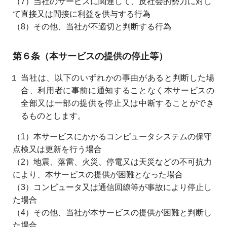
（7）当社のサービスに関連して、反社会的勢力に対し
て直接又は間接に利益を供与する行為
（8）その他、当社が不適切と判断する行為
第６条（本サービスの提供の停止等）
１ 当社は、以下のいずれかの事由があると判断した場
合、利用者に事前に通知することなく本サービスの
全部又は一部の提供を停止又は中断することができ
るものとします。
（1）本サービスにかかるコンピュータシステムの保守
点検又は更新を行う場合
（2）地震、落雷、火災、停電又は天災などの不可抗力
により、本サービスの提供が困難となった場合
（3）コンピュータ又は通信回線等が事故により停止し
た場合
（4）その他、当社が本サービスの提供が困難と判断し
た場合