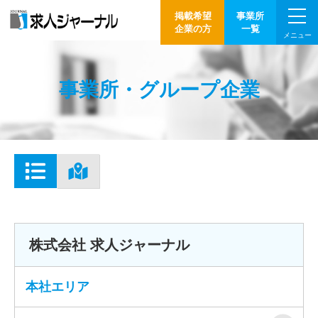
掲載希望
事業所
企業の方
一覧
メニュー
事業所・グループ企業
株式会社 求人ジャーナル
本社エリア