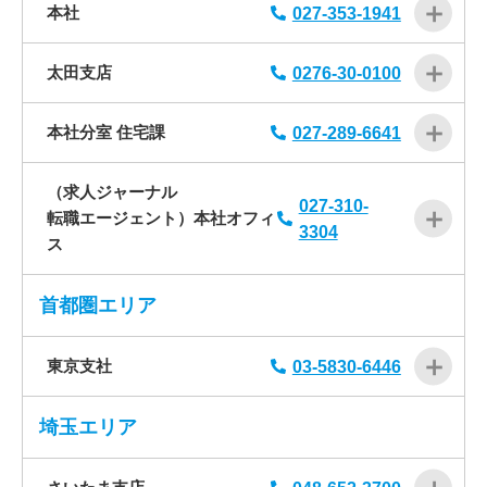
本社
027-353-1941
太田支店
0276-30-0100
本社分室 住宅課
027-289-6641
（求人ジャーナル
027-310-
転職エージェント）本社オフィ
3304
ス
首都圏エリア
東京支社
03-5830-6446
埼玉エリア