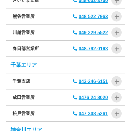
さいたま支店
048-652-3700
熊谷営業所
048-522-7963
川越営業所
049-229-5522
春日部営業所
048-792-0163
千葉エリア
千葉支店
043-246-6151
成田営業所
0476-24-8020
松戸営業所
047-308-5261
神奈川エリア