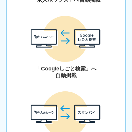
「求人ボックス」へ自動掲載
「Googleしごと検索」へ
自動掲載