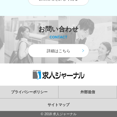
お問い合わせ
CONTACT
詳細はこちら
プライバシーポリシー
外部送信
サイトマップ
©
2018 求人ジャーナル