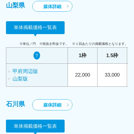
山梨県
媒体詳細
単体掲載価格一覧表
※単位／円 ※税抜き料金です。 ※１回あたりの掲載価格となります。
1枠
1.5枠
？
甲府周辺版
22,000
33,000
山梨版
石川県
媒体詳細
単体掲載価格一覧表