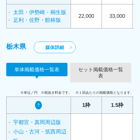
太田・伊勢崎・桐生版
22,000
33,000
足利・佐野・館林版
栃木県
媒体詳細
単体掲載価格一覧表
セット掲載価格一覧
表
※単位／円 ※税抜き料金です。 ※１回あたりの掲載価格となります。
1枠
1.5枠
？
宇都宮・真岡周辺版
小山・古河・筑西周辺