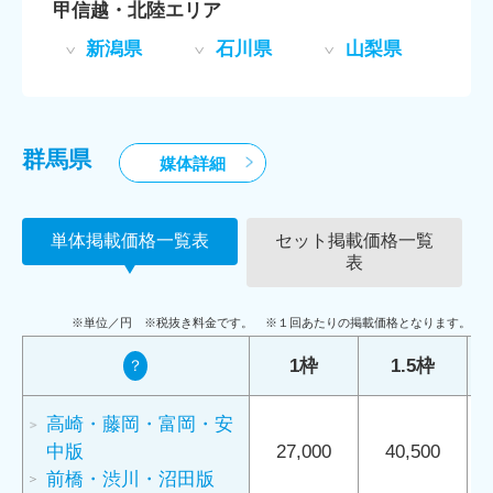
甲信越・北陸エリア
新潟県
石川県
山梨県
群馬県
媒体詳細
単体掲載価格一覧表
セット掲載価格一覧
表
※単位／円 ※税抜き料金です。 ※１回あたりの掲載価格となります。
1枠
1.5枠
？
高崎・藤岡・富岡・安
中版
27,000
40,500
前橋・渋川・沼田版