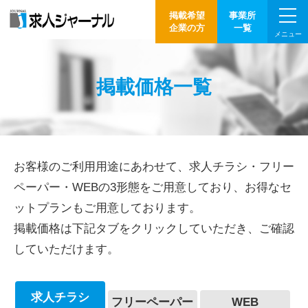
掲載希望
事業所
企業の方
一覧
メニュー
掲載価格一覧
お客様のご利用用途にあわせて、求人チラシ・フリー
ペーパー・WEBの3形態をご用意しており、お得なセ
ットプランもご用意しております。
掲載価格は下記タブをクリックしていただき、ご確認
していただけます。
求人チラシ
フリーペーパー
WEB