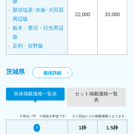
版
那須塩原･矢板･大田原
22,000
33,000
周辺版
栃木・鹿沼・日光周辺
版
足利・佐野版
茨城県
媒体詳細
単体掲載価格一覧表
セット掲載価格一覧
表
※単位／円 ※税抜き料金です。 ※１回あたりの掲載価格となります。
1枠
1.5枠
？