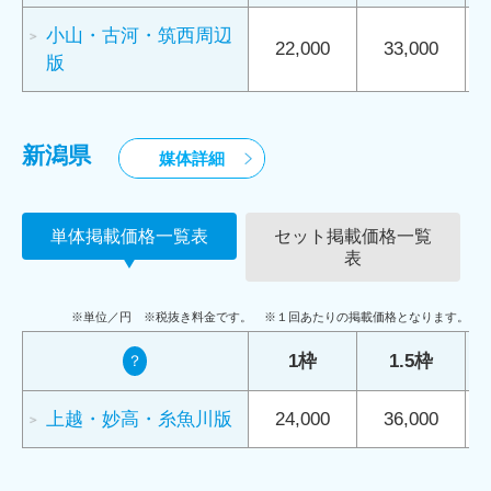
小山・古河・筑西周辺
22,000
33,000
版
新潟県
媒体詳細
単体掲載価格一覧表
セット掲載価格一覧
表
※単位／円 ※税抜き料金です。 ※１回あたりの掲載価格となります。
1枠
1.5枠
？
上越・妙高・糸魚川版
24,000
36,000