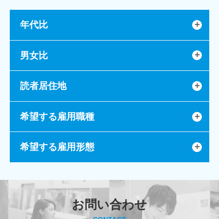
年代比
男女比
読者居住地
希望する雇用職種
希望する雇用形態
お問い合わせ