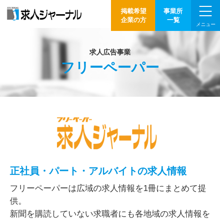
掲載希望
事業所
企業の方
一覧
メニュー
求人広告事業
フリーペーパー
正社員・パート・アルバイトの求人情報
フリーペーパーは広域の求人情報を1冊にまとめて提
供。
新聞を購読していない求職者にも各地域の求人情報を