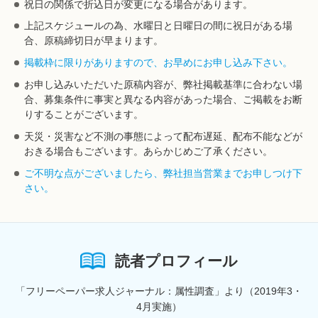
祝日の関係で折込日が変更になる場合があります。
上記スケジュールの為、水曜日と日曜日の間に祝日がある場
合、原稿締切日が早まります。
掲載枠に限りがありますので、お早めにお申し込み下さい。
お申し込みいただいた原稿内容が、弊社掲載基準に合わない場
合、募集条件に事実と異なる内容があった場合、ご掲載をお断
りすることがございます。
天災・災害など不測の事態によって配布遅延、配布不能などが
おきる場合もございます。あらかじめご了承ください。
ご不明な点がございましたら、弊社担当営業までお申しつけ下
さい。
読者プロフィール
「フリーペーパー求人ジャーナル：属性調査」より（2019年3・
4月実施）