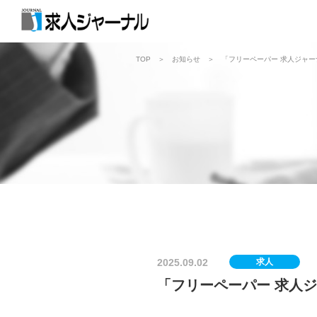
TOP
お知らせ
「フリーペーパー 求人ジャ
2025.09.02
求人
「フリーペーパー 求人