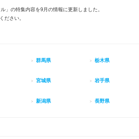
ナル」の特集内容を9月の情報に更新しました。
ください。
群馬県
栃木県
宮城県
岩手県
新潟県
長野県