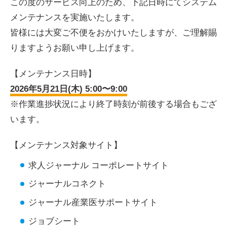
この度のサービス向上のため、下記日時にてシステム
メンテナンスを実施いたします。
皆様には大変ご不便をおかけいたしますが、ご理解賜
りますようお願い申し上げます。
【メンテナンス日時】
2026年5月21日(木) 5:00〜9:00
※作業進捗状況により終了時刻が前後する場合もござ
います。
【メンテナンス対象サイト】
求人ジャーナル コーポレートサイト
ジャーナルコネクト
ジャーナル産業医サポートサイト
ジョブシート