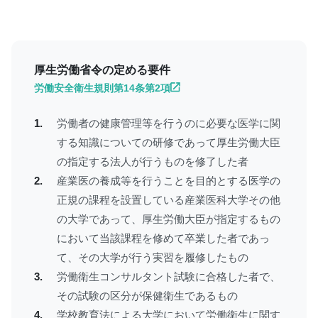
厚生労働省令の定める要件
労働安全衛生規則第14条第2項
労働者の健康管理等を行うのに必要な医学に関
する知識についての研修であって厚生労働大臣
の指定する法人が行うものを修了した者
産業医の養成等を行うことを目的とする医学の
正規の課程を設置している産業医科大学その他
の大学であって、厚生労働大臣が指定するもの
において当該課程を修めて卒業した者であっ
て、その大学が行う実習を履修したもの
労働衛生コンサルタント試験に合格した者で、
その試験の区分が保健衛生であるもの
学校教育法による大学において労働衛生に関す