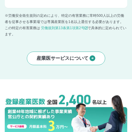
※労働安全衛生規則の定めにより、特定の有害業務に常時500人以上の労働
者を従事させる事業場では専属産業医を1名以上選任する必要があります。
この特定の有害業務は
労働規則第13条第1項第2号
で具体的に定められてい
ます。
産業医サービスについて