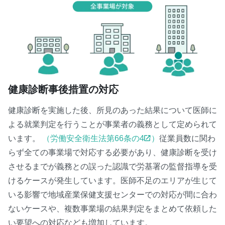
健康診断事後措置の対応
健康診断を実施した後、所見のあった結果について医師に
よる就業判定を行うことが事業者の義務として定められて
います。
（労働安全衛生法第66条の4
）
従業員数に関わ
らず全ての事業場で対応する必要があり、健康診断を受け
させるまでが義務との誤った認識で労基署の監督指導を受
けるケースが発生しています。医師不足のエリアが生じて
いる影響で地域産業保健支援センターでの対応が間に合わ
ないケースや、複数事業場の結果判定をまとめて依頼した
い要望への対応なども増加しています。