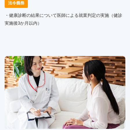
法令義務
・健康診断の結果について医師による就業判定の実施（健診
実施後3か月以内）