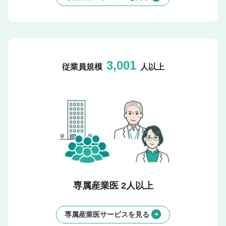
3,001
従業員規模
人以上
専属産業医 2人以上
専属産業医サービスを見る