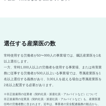
選任する産業医の数
常時使用する労働者が50〜999人の事業場では、嘱託産業医を1名
以上選任します。
一方、常時1,000人以上の労働者を使用する事業場、または有害業
務に従事する労働者が500人以上いる事業場では、専属産業医を1
名以上選任する義務があり、3,001人を超える場合は専属産業医を
2名以上配置する必要があります。
※非正規雇用の従業者（契約社員・派遣社員・アルバイトなど）について
非正規雇用の従業員（契約社員・派遣社員・アルバイトなど）も、産業医選
任時の労働者数に含まれます。近年は、事業者の安全配慮義務の観点から、