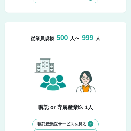
500
999
従業員規模
人〜
人
嘱託 or 専属産業医 1人
嘱託産業医サービスを見る