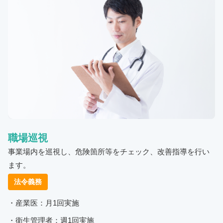
職場巡視
事業場内を巡視し、危険箇所等をチェック、改善指導を行い
ます。
法令義務
・産業医：月1回実施
・衛生管理者：週1回実施