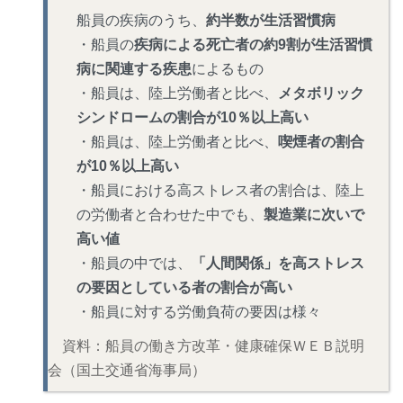
船員の疾病のうち、
約半数が生活習慣病
・船員の
疾病による死亡者の約9割が生活習慣
病に関連する疾患
によるもの
・船員は、陸上労働者と比べ、
メタボリック
シンドロームの割合が10％以上高い
・船員は、陸上労働者と比べ、
喫煙者の割合
が10％以上高い
・船員における高ストレス者の割合は、陸上
の労働者と合わせた中でも、
製造業に次いで
高い値
・船員の中では、
「人間関係」を高ストレス
の要因としている者の割合が高い
・船員に対する労働負荷の要因は様々
資料：船員の働き方改革・健康確保ＷＥＢ説明
会（国土交通省海事局）