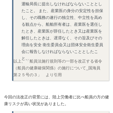
運輸局長に提出しなければならないこととし
たこと。 また、産業医の身分の安定性を担保
し、その職務の遂行の独立性、中立性を高め
る観点から、船舶所有者は、産業医を選任し
たとき、産業医が辞任したとき又は産業医を
解任したときは、遅滞なく、その旨及びその
理由を安全 衛生委員会又は団体安全衛生委員
会に報告しなければならないこととしたこ
と。
以上、「船員法施行規則等の一部を改正する省令
（船員の健康確保関係）の施行について_国海員
第２５号の３」 より引用
今回の法改正の背景には、陸上労働者に比べ船員の方の健
康リスクが高い状況がありました。