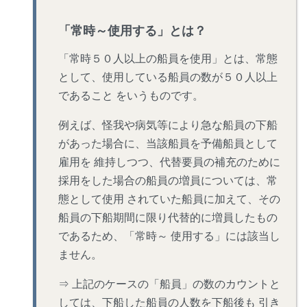
「常時～使用する」とは？
「常時５０人以上の船員を使用」とは、常態
として、使用している船員の数が５０人以上
であること をいうものです。
例えば、怪我や病気等により急な船員の下船
があった場合に、当該船員を予備船員として
雇用を 維持しつつ、代替要員の補充のために
採用をした場合の船員の増員については、常
態として使用 されていた船員に加えて、その
船員の下船期間に限り代替的に増員したもの
であるため、「常時～ 使用する」には該当し
ません。
⇒ 上記のケースの「船員」の数のカウントと
しては、下船した船員の人数を下船後も 引き