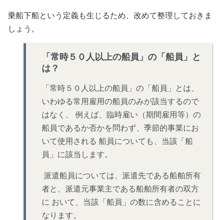
乗船下船という定義も生じるため、改めて整理しておきま
しょう。
「常時５０人以上の船員」の「船員」と
は？
「常時５０人以上の船員」の「船員」とは、
いわゆる常用雇用の船員のみが該当するので
はなく、 例えば、臨時雇い（期間雇用等）の
船員であるか否かを問わず、季節的事業にお
いて使用される 船員についても、当該「船
員」に該当します。
派遣船員については、派遣先である船舶所有
者と、派遣元事業主である船舶所有者の双方
に おいて、当該「船員」の数に含めることに
なります。