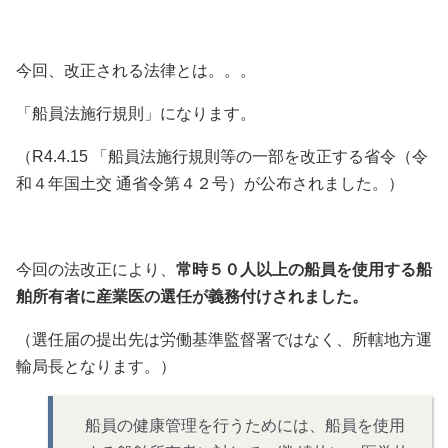
今回、改正される法律とは。。。
「船員法施行規則」になります。
（R4.4.15 「船員法施行規則等の一部を改正する省令（令
和４年国土交 通省令第４２号）が公布されました。）
今回の法改正により、
常時５０人以上の船員を使用する船
舶所有者に産業医の選任が義務付けされました。
（選任届の提出先は労働基準監督署ではなく、所轄地方運
輸局長となります。）
船員の健康管理を行うためには、船員を使用