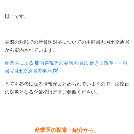
以上です。
実際の船舶での産業医対応についての手順書も国土交通省
から案内されています。
産業医による 船内巡視等の実施 船員の 働き方改革 - 手順
書 -/国土交通省海事局
とても参考になる情報がまとめられていますので、法改正
の対象となる企業様は是非ご参照ください。
産業医の探索・紹介から、