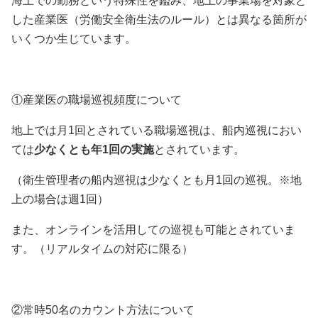
海上での勤務という特殊性を鑑み、地上の事業場を対象と
した産業医（労働安全衛生法のルール）とは異なる箇所が
いくつか生じています。
①産業医の職場巡視頻度について
地上では月1回とされている職場巡視は、船内巡視におい
ては
少なくとも年1回の実施
とされています。
（衛生管理者の船内巡視は少なくとも月1回の巡視。※地
上の場合は週1回）
また、オンラインを活用しての巡視も可能とされていま
す。（リアルタイムの対応に限る）
②常時50名のカウント方法について