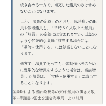
続き含める一方で、補充した船員の数は含め
ないことになります。
上記「船員の定義」のとおり、臨時雇いの船
員や派遣船員も、「常時５０人以上の船員」
の「船員」 の定義には含まれますが、上記の
ような代替的な増員に該当する場合には、
「常時～使用する」 には該当しないことにな
ります。
他方で、増員であっても、体制強化等のため
に定常的な増員をするような場合は、当該増
員し た船員は、「常時～使用する」に該当す
ることになります。
産業医による 船内巡視等の実施 船員の 働き方改
革 - 手順書 -/国土交通省海事局 より引用