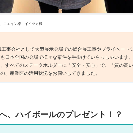
様、ニエイン様、イイツカ様
電気工事会社として大型展示会場での総合展工事やプライベート
ても日本全国の会場で様々な案件を手掛けていらっしゃいます
し、すべてのステークホルダーに「安全・安心」で、「質の高
での、産業医の活用状況をお伺いしてきました。
医へ、ハイボールのプレゼント！？