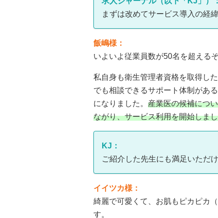
求人ジャーナル（以下「KJ」）
まずは改めてサービス導入の経
飯嶋様：
いよいよ従業員数が50名を超える
私自身も衛生管理者資格を取得した
でも相談できるサポート体制がある
になりました。
産業医の候補につい
ながり、サービス利用を開始しまし
KJ：
ご紹介した先生にも満足いただ
イイツカ様
：
綺麗で可愛くて、お肌もピカピカ（
す。