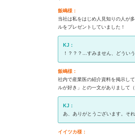
飯嶋様：
当社は私をはじめ人見知りの人が多
ルをプレゼントしていました！
KJ：
！？？？…すみません、どうい
飯嶋様：
社内で産業医の紹介資料を掲示して
ルが好き」との一文がありまして
KJ：
あ、ありがとうございます。そ
イイ
ツ
カ様：