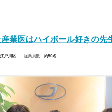
た産業医はハイボール好きの先
江戸川区
従業員数：
約50名