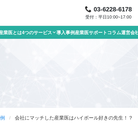
03-6228-6178
受付：平日10:00~17:00
産業医とは
4つのサービス
導入事例
産業医サポートコラム
運営会
例
/
会社にマッチした産業医はハイボール好きの先生！？