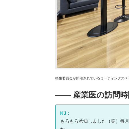
衛生委員会が開催されているミーティングスペ
―― 産業医の訪問
KJ：
もろもろ承知しました（笑）毎月
か。