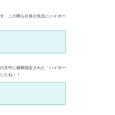
す。この間も社長が先生にハイボー
の文中に銘柄指定された「ハイボー
したね！！
）