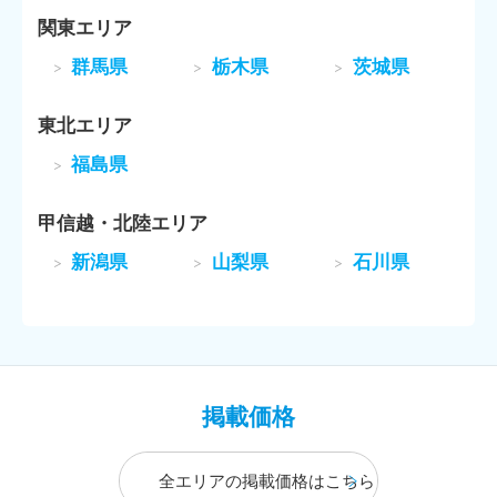
関東エリア
群馬県
栃木県
茨城県
東北エリア
福島県
甲信越・北陸エリア
新潟県
山梨県
石川県
掲載価格
全エリアの掲載価格はこちら