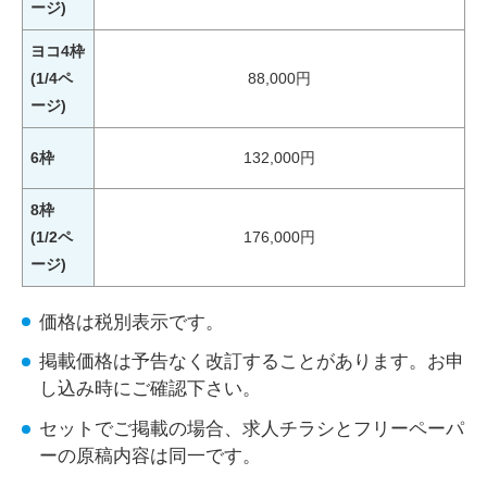
ージ)
ヨコ4枠
(1/4ペ
88,000円
ージ)
6枠
132,000円
8枠
(1/2ペ
176,000円
ージ)
価格は税別表示です。
掲載価格は予告なく改訂することがあります。お申
し込み時にご確認下さい。
セットでご掲載の場合、求人チラシとフリーペーパ
ーの原稿内容は同一です。