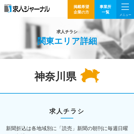
掲載希望
事業所
企業の方
一覧
メニュー
求人チラシ
関東エリア詳細
神奈川県
求人チラシ
新聞折込は各地域別に「読売」新聞の朝刊に毎週日曜