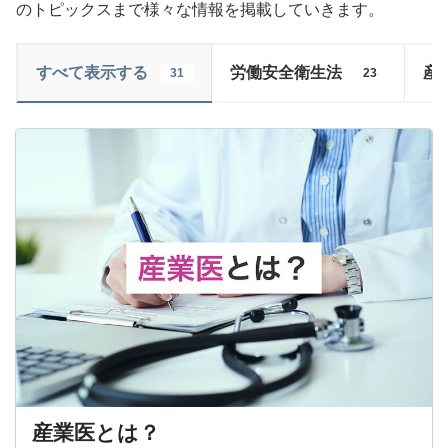
のトピックスまで様々な情報を掲載していきます。
すべて表示する
労働安全衛生法
産
31
23
産業医とは？