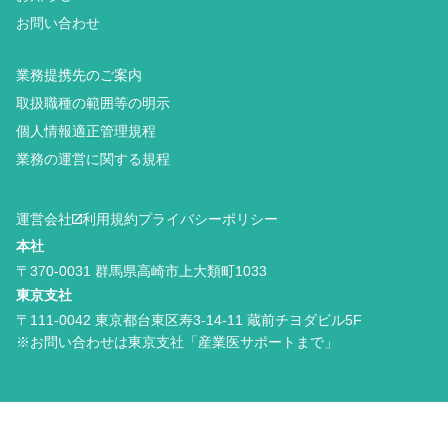
お問い合わせ
業務提携先のご案内
取扱職種の範囲等の明示
個人情報適正管理規程
業務の運営に関する規程
運営会社
利用規約
プライバシーポリシー
本社
〒370-0031 群馬県高崎市上大類町1033
東京支社
〒111-0042 東京都台東区寿3-14-11 蔵前チヨダビル5F
※お問い合わせは東京支社「産業医サポートまで」