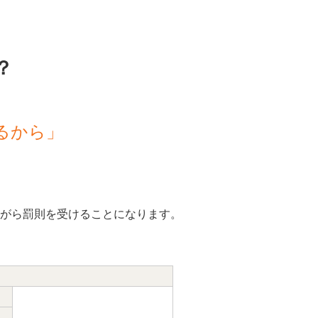
？
るから」
がら罰則を受けることになります。