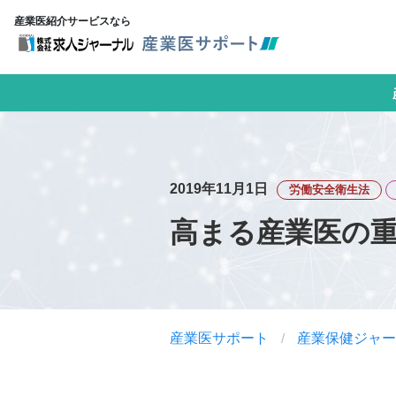
産業医紹介サービスなら
2019年11月1日
労働安全衛生法
高まる産業医の
産業医サポート
/
産業保健ジャー