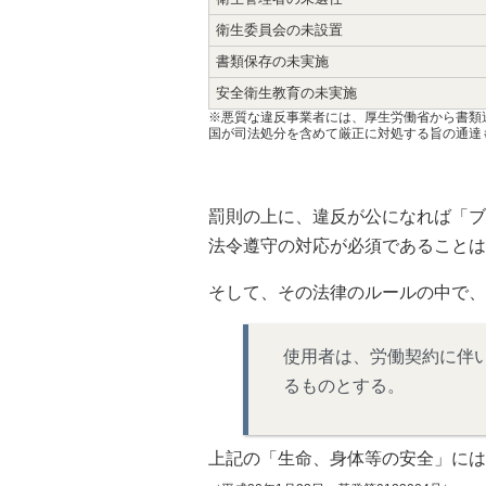
衛生委員会の未設置
書類保存の未実施
安全衛生教育の未実施
※悪質な違反事業者には、厚生労働省から書類
国が司法処分を含めて厳正に対処する旨の通達も出
罰則の上に、違反が公になれば「ブ
法令遵守の対応が必須であることは
そして、その法律のルールの中で、
使用者は、労働契約に伴
るものとする。
上記の「生命、身体等の安全」には