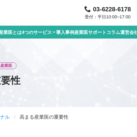
03-6228-6178
受付：平日10:00~17:00
産業医とは
4つのサービス
導入事例
産業医サポートコラム
運営会
産業医
重要性
ナル
/
高まる産業医の重要性