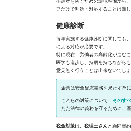
不調者を防ぐための環境整備から、
フだけで判断・対応することは難し
健康診断
毎年実施する健康診断に関しても、
による対応が必要です。
特に現在、労働者の高齢化が進むこ
医学も進歩し、持病を持ちながらも
意見無く行うことは出来ないでしょ
企業は安全配慮義務を果たす為
これらの対策について、
そのす
ただ法律の義務を守るために、
税金対策は、税理士さん
と顧問契約