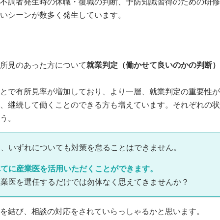
不調者発生時の休職・復職の判断、予防知識習得のための研修
いシーンが数多く発生しています。
所見のあった方について
就業判定（働かせて良いのかの判断）
とで有所見率が増加しており、より一層、就業判定の重要性が
、継続して働くことのできる方も増えています。それぞれの状
う。
に、いずれについても対策を怠ることはできません。
べてに産業医を活用いただくことができます。
産業医を選任するだけでは勿体なく思えてきませんか？
を結び、相談の対応をされていらっしゃるかと思います。