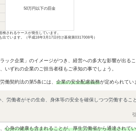
50万円以下の罰金
送検されるケースが発生しています。
ています。（平成18年3月17日付け基発第0317008号）
ラック企業」のイメージがつき、経営への多大な影響が出るこ
、いずれの企業のご担当者様もご承知の事でしょう。
労働契約法の第5条には、
企業の安全配慮義務
が定められてい
い、労働者がその生命、身体等の安全を確保しつつ労働するこ
、
心身の健康も含まれることが、厚生労働省から通達されてい