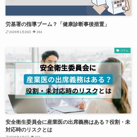
労基署の指導ブーム？「健康診断事後措置」
2026年1月29日
284
コラム
安全衛生委員会に産業医の出席義務はある？役割・未
対応時のリスクとは