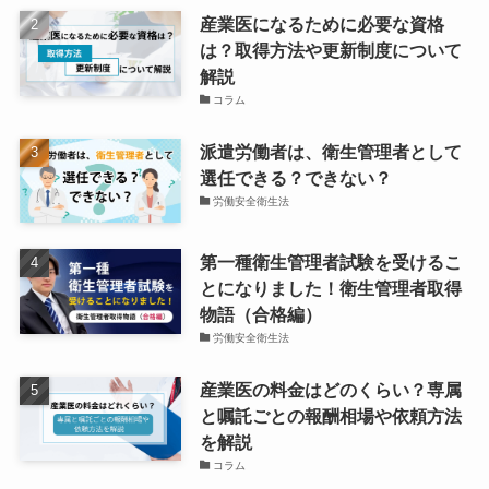
産業医になるために必要な資格
は？取得方法や更新制度について
解説
コラム
派遣労働者は、衛生管理者として
選任できる？できない？
労働安全衛生法
第一種衛生管理者試験を受けるこ
とになりました！衛生管理者取得
物語（合格編）
労働安全衛生法
産業医の料金はどのくらい？専属
と嘱託ごとの報酬相場や依頼方法
を解説
コラム