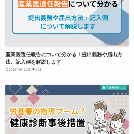
産業医選任報告について分かる！提出義務や届出方
法、記入例を解説します
2026年5月25日
292
労働安全衛生法