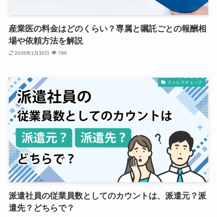
産業医の料金はどのくらい？専属と嘱託ごとの報酬相
場や依頼方法を解説
2026年1月30日
796
ストレスチェック
派遣社員の従業員数としてのカウントは、派遣元？派
遣先？どちらで？