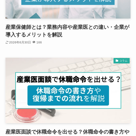
産業保健師とは？業務内容や産業医との違い・企業が
導入するメリットを解説
2026年6月30日
166
コラム
産業医面談で休職命令を出せる？休職命令の書き方や